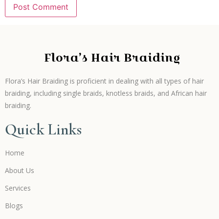
Flora’s Hair Braiding
Flora’s Hair Braiding is proficient in dealing with all types of hair
braiding, including single braids, knotless braids, and African hair
braiding.
Quick Links
Home
About Us
Services
Blogs