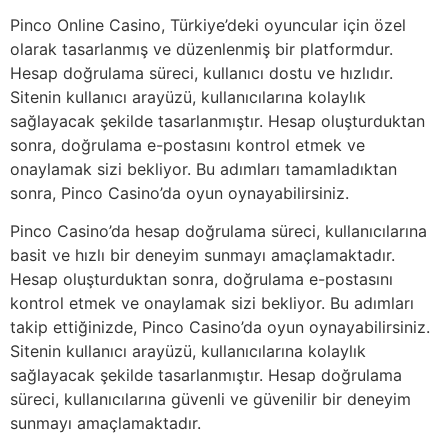
Pinco Online Casino, Türkiye’deki oyuncular için özel
olarak tasarlanmış ve düzenlenmiş bir platformdur.
Hesap doğrulama süreci, kullanıcı dostu ve hızlıdır.
Sitenin kullanıcı arayüzü, kullanıcılarına kolaylık
sağlayacak şekilde tasarlanmıştır. Hesap oluşturduktan
sonra, doğrulama e-postasını kontrol etmek ve
onaylamak sizi bekliyor. Bu adımları tamamladıktan
sonra, Pinco Casino’da oyun oynayabilirsiniz.
Pinco Casino’da hesap doğrulama süreci, kullanıcılarına
basit ve hızlı bir deneyim sunmayı amaçlamaktadır.
Hesap oluşturduktan sonra, doğrulama e-postasını
kontrol etmek ve onaylamak sizi bekliyor. Bu adımları
takip ettiğinizde, Pinco Casino’da oyun oynayabilirsiniz.
Sitenin kullanıcı arayüzü, kullanıcılarına kolaylık
sağlayacak şekilde tasarlanmıştır. Hesap doğrulama
süreci, kullanıcılarına güvenli ve güvenilir bir deneyim
sunmayı amaçlamaktadır.