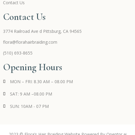
Contact Us
Contact Us
3774 Railroad Ave d Pittsburg, CA 94565
flora@florahairbraiding.com
(510) 693-8655
Opening Hours
MON – FRI: 8.30 AM – 08.00 PM
SAT: 9 AM –08.00 PM
SUN: 10AM - 07 PM
2023 © Flora’s Hair Braiding Website Powered By Opentpr.ai