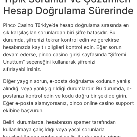
Hesap Doğrulama Sürerinde
Pinco Casino Türkiye’de hesap doğrulama sırasında en
sık karşılaşılan sorunlardan biri şifre hatasıdır. Bu
durumda, şifrenizi tekrar kontrol edin ve gerekirse
hesabınızda kayıtlı bilgileri kontrol edin. Eğer sorun
devam ederse, pinco casino girişi sayfasında “Şifremi
Unuttum” seçeneğini kullanarak şifrenizi
sıfırlayabilirsiniz.
Diğer yaygın sorun, e-posta doğrulama kodunun yanlış
alındığı veya yanlış girildiği durumlardır. Bu durumda, e-
postanızı kontrol edin ve kodu doğru bir şekilde girin.
Eğer e-posta alamıyorsanız, pinco online casino support
ekibine başvurun.
Belirli durumlarda, hesabınızın spamer tarafından
kullanılmaya çalışıldığı veya yasal sorunlarla
karşılaştığından şüphelenilebilir. Bu durumda, pinco