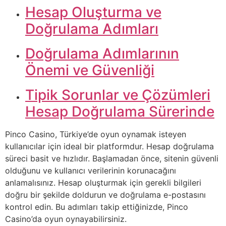
Hesap Oluşturma ve
Doğrulama Adımları
Doğrulama Adımlarının
Önemi ve Güvenliği
Tipik Sorunlar ve Çözümleri
Hesap Doğrulama Sürerinde
Pinco Casino, Türkiye’de oyun oynamak isteyen
kullanıcılar için ideal bir platformdur. Hesap doğrulama
süreci basit ve hızlıdır. Başlamadan önce, sitenin güvenli
olduğunu ve kullanıcı verilerinin korunacağını
anlamalısınız. Hesap oluşturmak için gerekli bilgileri
doğru bir şekilde doldurun ve doğrulama e-postasını
kontrol edin. Bu adımları takip ettiğinizde, Pinco
Casino’da oyun oynayabilirsiniz.