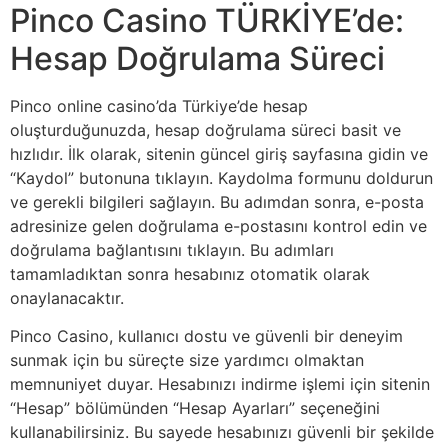
Pinco Casino TÜRKİYE’de:
Hesap Doğrulama Süreci
Pinco online casino’da Türkiye’de hesap
oluşturduğunuzda, hesap doğrulama süreci basit ve
hızlıdır. İlk olarak, sitenin güncel giriş sayfasına gidin ve
“Kaydol” butonuna tıklayın. Kaydolma formunu doldurun
ve gerekli bilgileri sağlayın. Bu adımdan sonra, e-posta
adresinize gelen doğrulama e-postasını kontrol edin ve
doğrulama bağlantısını tıklayın. Bu adımları
tamamladıktan sonra hesabınız otomatik olarak
onaylanacaktır.
Pinco Casino, kullanıcı dostu ve güvenli bir deneyim
sunmak için bu süreçte size yardımcı olmaktan
memnuniyet duyar. Hesabınızı indirme işlemi için sitenin
“Hesap” bölümünden “Hesap Ayarları” seçeneğini
kullanabilirsiniz. Bu sayede hesabınızı güvenli bir şekilde