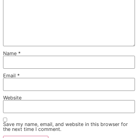
Name
*
Email
*
Website
Save my name, email, and website in this browser for
the next time I comment.