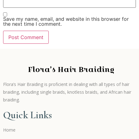
Save my name, email, and website in this browser for
the next time I comment.
Flora’s Hair Braiding
Flora’s Hair Braiding is proficient in dealing with all types of hair
braiding, including single braids, knotless braids, and African hair
braiding.
Quick Links
Home