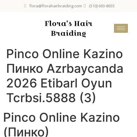
flora@florahairbraiding.com
(510) 693-8655
Flora’s Hair
Braiding
Pinco Online Kazino
Пинко Azrbaycanda
2026 Etibarl Oyun
Tcrbsi.5888 (3)
Pinco Online Kazino
(Пинко)