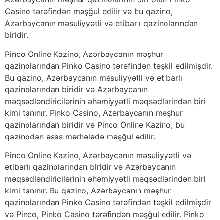
Casino tərəfindən məşğul edilir və bu qazino,
Azərbaycanın məsuliyyətli və etibarlı qazinolarından
biridir.
Pinco Online Kazino, Azərbaycanın məşhur
qazinolarından Pinko Casino tərəfindən təşkil edilmişdir.
Bu qazino, Azərbaycanın məsuliyyətli və etibarlı
qazinolarından biridir və Azərbaycanın
məqsədləndiricilərinin əhəmiyyətli məqsədlərindən biri
kimi tanınır. Pinko Casino, Azərbaycanın məşhur
qazinolarından biridir və Pinco Online Kazino, bu
qazinodan əsas mərhələdə məşğul edilir.
Pinco Online Kazino, Azərbaycanın məsuliyyətli və
etibarlı qazinolarından biridir və Azərbaycanın
məqsədləndiricilərinin əhəmiyyətli məqsədlərindən biri
kimi tanınır. Bu qazino, Azərbaycanın məşhur
qazinolarından Pinko Casino tərəfindən təşkil edilmişdir
və Pinco, Pinko Casino tərəfindən məşğul edilir. Pinko