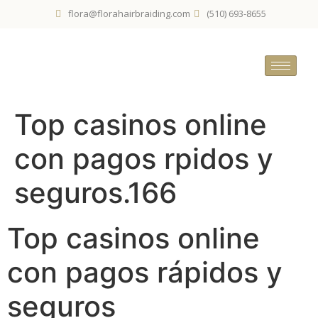
flora@florahairbraiding.com
(510) 693-8655
Top casinos online
con pagos rpidos y
seguros.166
Top casinos online
con pagos rápidos y
seguros