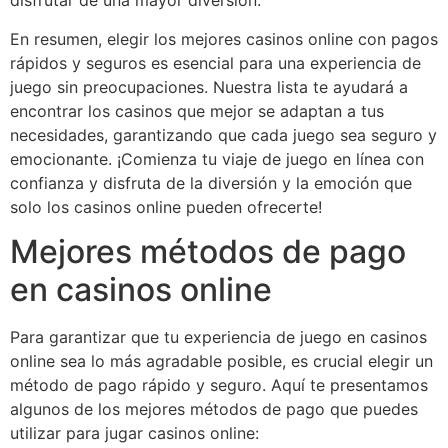
disfrutar de una mayor diversión.
En resumen, elegir los mejores casinos online con pagos
rápidos y seguros es esencial para una experiencia de
juego sin preocupaciones. Nuestra lista te ayudará a
encontrar los casinos que mejor se adaptan a tus
necesidades, garantizando que cada juego sea seguro y
emocionante. ¡Comienza tu viaje de juego en línea con
confianza y disfruta de la diversión y la emoción que
solo los casinos online pueden ofrecerte!
Mejores métodos de pago
en casinos online
Para garantizar que tu experiencia de juego en casinos
online sea lo más agradable posible, es crucial elegir un
método de pago rápido y seguro. Aquí te presentamos
algunos de los mejores métodos de pago que puedes
utilizar para jugar casinos online: