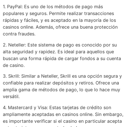
1. PayPal: Es uno de los métodos de pago más
populares y seguros. Permite realizar transacciones
rápidas y fáciles, y es aceptado en la mayoría de los
casinos online. Además, ofrece una buena protección
contra fraudes.
2. Neteller: Este sistema de pago es conocido por su
alta seguridad y rapidez. Es ideal para aquellos que
buscan una forma rápida de cargar fondos a su cuenta
de casino.
3. Skrill: Similar a Neteller, Skrill es una opción segura y
confiable para realizar depósitos y retiros. Ofrece una
amplia gama de métodos de pago, lo que lo hace muy
versátil.
4. Mastercard y Visa: Estas tarjetas de crédito son
ampliamente aceptadas en casinos online. Sin embargo,
es importante verificar si el casino en particular acepta