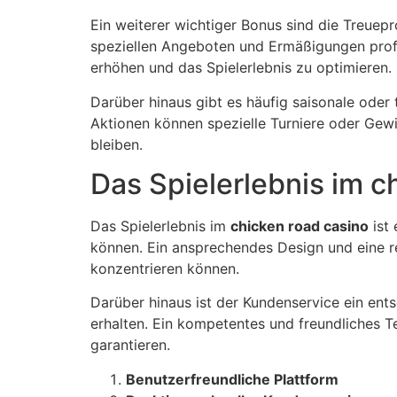
Ein weiterer wichtiger Bonus sind die Treuep
speziellen Angeboten und Ermäßigungen profi
erhöhen und das Spielerlebnis zu optimieren.
Darüber hinaus gibt es häufig saisonale oder 
Aktionen können spezielle Turniere oder Gewin
bleiben.
Das Spielerlebnis im c
Das Spielerlebnis im
chicken road casino
ist 
können. Ein ansprechendes Design und eine re
konzentrieren können.
Darüber hinaus ist der Kundenservice ein ents
erhalten. Ein kompetentes und freundliches T
garantieren.
Benutzerfreundliche Plattform