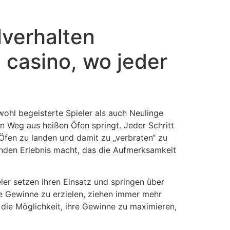
lverhalten
 casino, wo jeder
wohl begeisterte Spieler als auch Neulinge
en Weg aus heißen Öfen springt. Jeder Schritt
 Öfen zu landen und damit zu „verbraten“ zu
elnden Erlebnis macht, das die Aufmerksamkeit
ler setzen ihren Einsatz und springen über
e Gewinne zu erzielen, ziehen immer mehr
die Möglichkeit, ihre Gewinne zu maximieren,