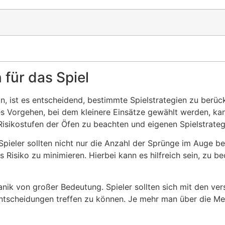
 für das Spiel
n, ist es entscheidend, bestimmte Spielstrategien zu berück
es Vorgehen, bei dem kleinere Einsätze gewählt werden, kan
e Risikostufen der Öfen zu beachten und eigenen Spielstrate
 Spieler sollten nicht nur die Anzahl der Sprünge im Auge 
s Risiko zu minimieren. Hierbei kann es hilfreich sein, zu b
hanik von großer Bedeutung. Spieler sollten sich mit den 
ntscheidungen treffen zu können. Je mehr man über die Mec