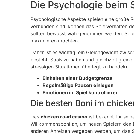
Die Psychologie beim 
Psychologische Aspekte spielen eine große R
verbunden sind, können das Spielverhalten de
sollten bewusst wahrgenommen werden. Spiele
maximieren möchten.
Daher ist es wichtig, ein Gleichgewicht zwisc
besteht, Spaß zu haben und gleichzeitig ein
stressigen Situationen überlegt zu handeln.
Einhalten einer Budgetgrenze
Regelmäßige Pausen einlegen
Emotionen im Spiel kontrollieren
Die besten Boni im chicke
Das
chicken road casino
ist bekannt für sein
Willkommensboni an, um neuen Spielern den Ei
anderen Anreizen vergeben werden, um das Sp