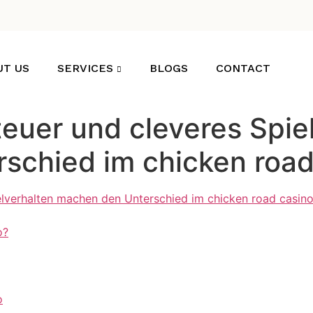
UT US
SERVICES
BLOGS
CONTACT
euer und cleveres Spie
chied im chicken road 
lverhalten machen den Unterschied im chicken road casino,
o?
o