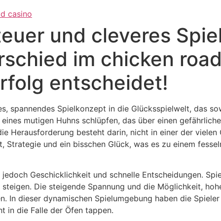
ad casino
euer und cleveres Spie
schied im chicken road
rfolg entscheidet!
s, spannendes Spielkonzept in die Glücksspielwelt, das so
le eines mutigen Huhns schlüpfen, das über einen gefährlich
e Herausforderung besteht darin, nicht in einer der vielen
t, Strategie und ein bisschen Glück, was es zu einem fess
t jedoch Geschicklichkeit und schnelle Entscheidungen. Spie
 steigen. Die steigende Spannung und die Möglichkeit, hoh
n. In dieser dynamischen Spielumgebung haben die Spieler 
t in die Falle der Öfen tappen.