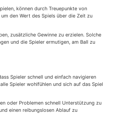
pielen, können durch Treuepunkte von
 um den Wert des Spiels über die Zeit zu
ben, zusätzliche Gewinne zu erzielen. Solche
ngen und die Spieler ermutigen, am Ball zu
dass Spieler schnell und einfach navigieren
lle Spieler wohlfühlen und sich auf das Spiel
ragen oder Problemen schnell Unterstützung zu
 und einen reibungslosen Ablauf zu