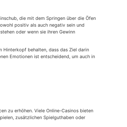
inschub, die mit dem Springen über die Öfen
owohl positiv als auch negativ sein und
 stehen oder wenn sie ihren Gewinn
m Hinterkopf behalten, dass das Ziel darin
enen Emotionen ist entscheidend, um auch in
ncen zu erhöhen. Viele Online-Casinos bieten
pielen, zusätzlichen Spielguthaben oder